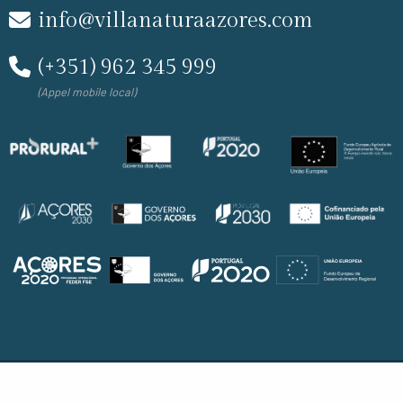
info@villanaturaazores.com
(+351) 962 345 999
(Appel mobile local)
© Villa Natura 2026
Liens utiles
Partenariats
| RRAL 1477 |